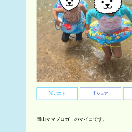
ポスト
シェア
岡山ママブロガーのマイコです。