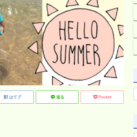
はてブ
送る
Pocket