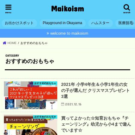
Maikoism
menu
search
お出かけスポット
Playground in Okayama
ハムスター
医療脱毛
welcome to maikoism
HOME
おすすめのおもちゃ
おすすめのおもちゃ
おすすめのおもちゃ
2021年 小学4年生＆小学1年生の女
の子が選んだ クリスマスプレゼント
3選
2021.12.16
おすすめのおもちゃ
買ってよかった☆知育おもちゃ『チ
ェーンリング』幼児から小4まで遊ん
でいます☆