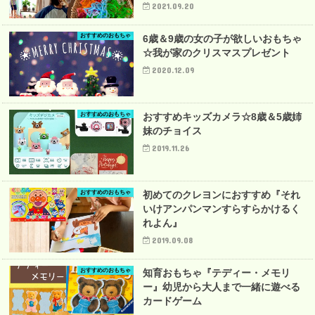
2021.09.20
おすすめのおもちゃ
6歳＆9歳の女の子が欲しいおもちゃ
☆我が家のクリスマスプレゼント
2020.12.09
おすすめのおもちゃ
おすすめキッズカメラ☆8歳＆5歳姉
妹のチョイス
2019.11.26
おすすめのおもちゃ
初めてのクレヨンにおすすめ『それ
いけアンパンマンすらすらかけるく
れよん』
2019.09.08
おすすめのおもちゃ
知育おもちゃ『テディー・メモリ
ー』幼児から大人まで一緒に遊べる
カードゲーム