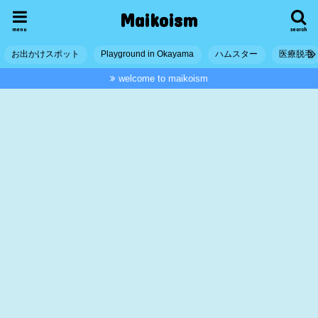
Maikoism
menu
search
お出かけスポット
Playground in Okayama
ハムスター
医療脱毛
welcome to maikoism