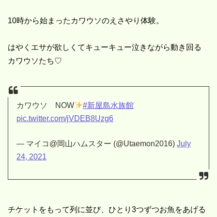
10時から始まったカワウソのえさやり体験。
はやくエサが欲しくてキューキュー泣きながら動き回る
カワウソたち♡
カワウソ NOW
#新屋島水族館
pic.twitter.com/jVDEB8Uzg6
— マイコ@岡山ハムスター (@Utaemon2016)
July
24, 2021
チケットをもって列に並び、ひとり3つずつお魚をあげる