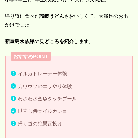
帰り道に食べた
讃岐うどん
もおいしくて、大満足のお出
かけでした。
新屋島水族館の見どころを紹介
します。
おすすめPOINT
イルカトレーナー体験
カワウソのエサやり体験
わさわさ金魚タッチプール
世直し侍☆イルカショー
帰り道の絶景瓦投げ