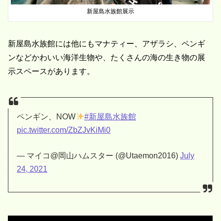
新屋島水族館展示
新屋島水族館には他にもマナティー、アザラシ、ペンギ
ンなどかわいい海洋生物や、たくさんの海の生き物の展
示スペースがあります。
ペンギン、NOW
#新屋島水族館
pic.twitter.com/ZbZJvKiMi0
— マイコ@岡山ハムスター (@Utaemon2016)
July
24, 2021