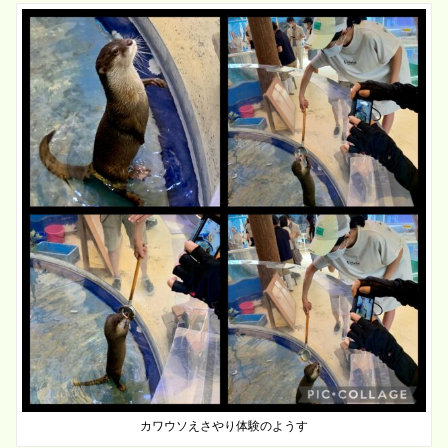
カワウソえさやり体験のようす