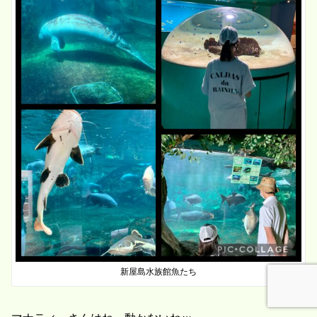
新屋島水族館魚たち