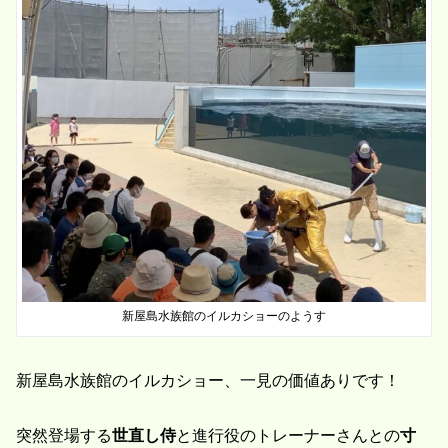
新屋島水族館のイルカショーのようす
新屋島水族館のイルカショー、一見の価値ありです！
突然登場する
世直し侍
と進行役のトレーナーさんとの
寸