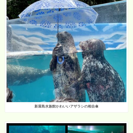
新屋島水族館かわいいアザラシの相合傘