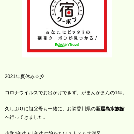
2021年夏休み☆彡
コロナウイルスでお出かけできず、がまんがまんの1年。
久しぶりに祖父母も一緒に、お隣香川県の
新屋島水族館
へ行ってきました。
小学4年生と1年生の娘たちは２人とも大満足。