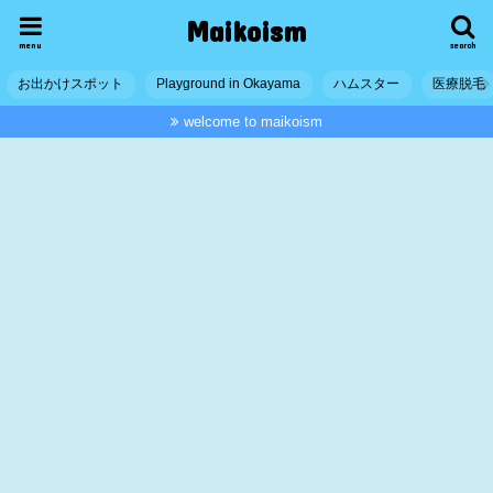
Maikoism
menu
search
お出かけスポット
Playground in Okayama
ハムスター
医療脱毛
welcome to maikoism