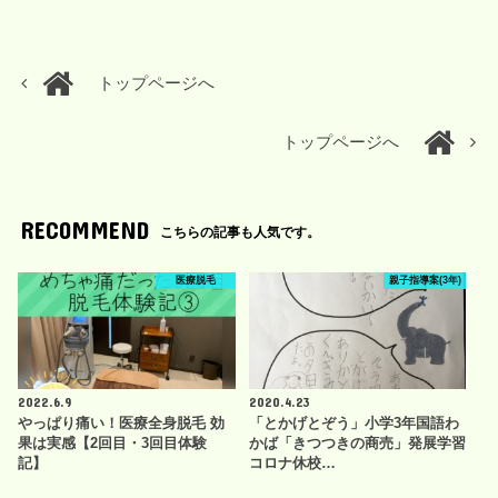
トップページへ
トップページへ
RECOMMEND
こちらの記事も人気です。
医療脱毛
親子指導案(3年)
2022.6.9
2020.4.23
やっぱり痛い！医療全身脱毛 効
「とかげとぞう」小学3年国語わ
果は実感【2回目・3回目体験
かば「きつつきの商売」発展学習
記】
コロナ休校…