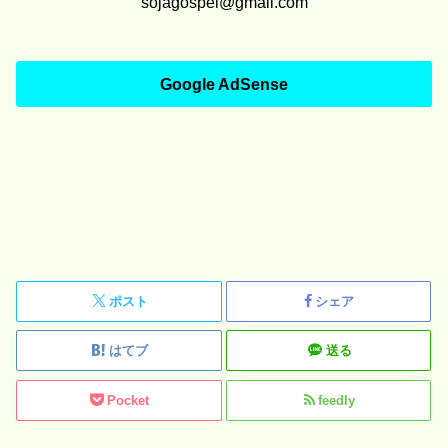
sojagospel@gmail.com
Google AdSense
ポスト
シェア
はてブ
送る
Pocket
feedly