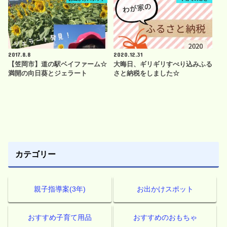
2017.8.8
2020.12.31
【笠岡市】道の駅ベイファーム☆
大晦日、ギリギリすべり込みふる
満開の向日葵とジェラート
さと納税をしました☆
カテゴリー
親子指導案(3年)
お出かけスポット
おすすめ子育て用品
おすすめのおもちゃ