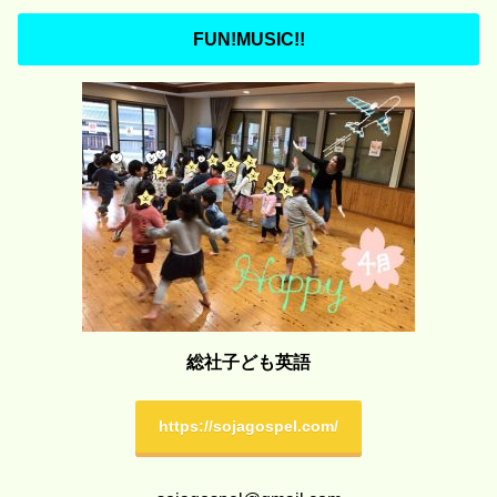
FUN!MUSIC!!
総社子ども英語
https://sojagospel.com/