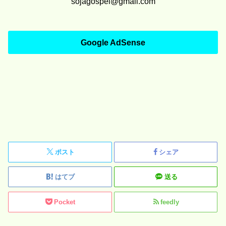
sojagospel@gmail.com
Google AdSense
ポスト
シェア
はてブ
送る
Pocket
feedly