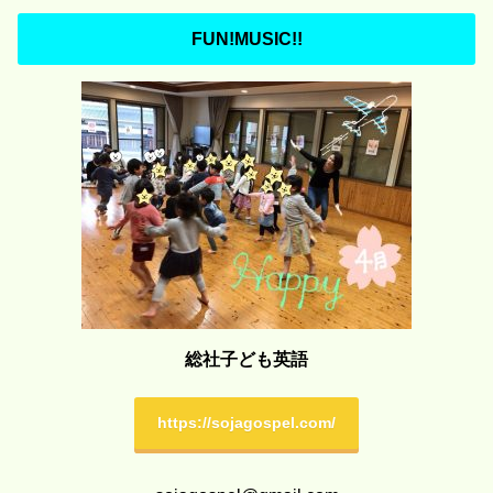
FUN!MUSIC!!
総社子ども英語
https://sojagospel.com/