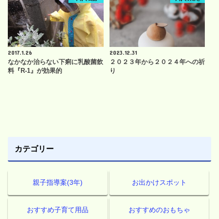
2017.1.26
2023.12.31
なかなか治らない下痢に乳酸菌飲
２０２３年から２０２４年への祈
料『R-1』が効果的
り
カテゴリー
親子指導案(3年)
お出かけスポット
おすすめ子育て用品
おすすめのおもちゃ