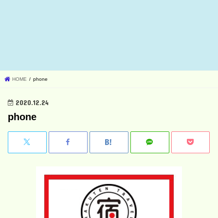
HOME
phone
2020.12.24
phone