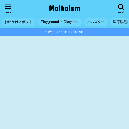
Maikoism
menu
search
お出かけスポット
Playground in Okayama
ハムスター
医療脱毛
welcome to maikoism