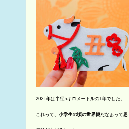
2021年は半径5キロメートルの1年でした。
これって、
小学生の頃の世界観
だなぁって思