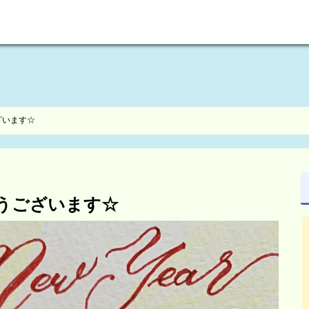
welcome to maikoism
ざいます☆
とうございます☆