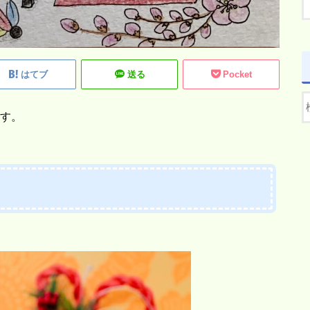
はてブ
送る
Pocket
ます。