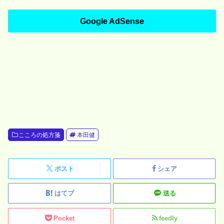
Google AdSense
こころの処方箋
本田健
ポスト
シェア
はてブ
送る
Pocket
feedly