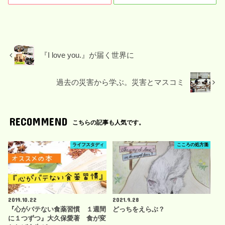
『I love you.』が届く世界に
過去の災害から学ぶ。災害とマスコミ
RECOMMEND
こちらの記事も人気です。
ライフスタディ
こころの処方箋
2019.10.22
2021.9.28
『心がバテない食薬習慣 １週間
どっちをえらぶ？
に１つずつ』大久保愛著 食が変