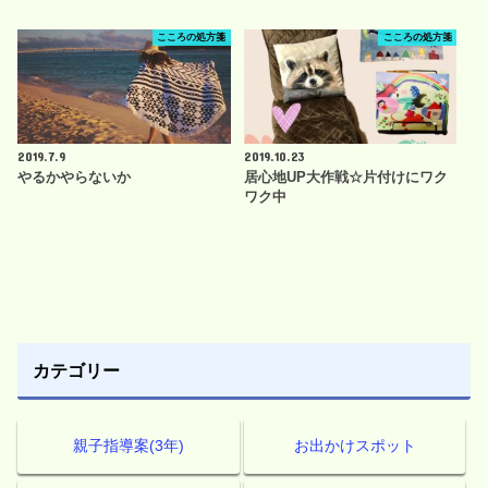
こころの処方箋
こころの処方箋
2019.7.9
2019.10.23
やるかやらないか
居心地UP大作戦☆片付けにワク
ワク中
カテゴリー
親子指導案(3年)
お出かけスポット