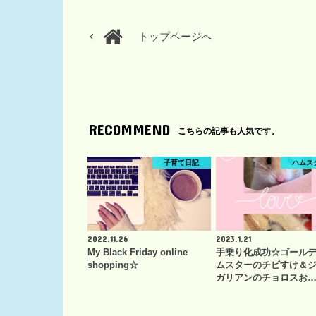
トップページへ
RECOMMEND
こちらの記事も人気です。
子育て日記
ハムス
2022.11.26
2023.1.21
My Black Friday online
手乗り化成功☆ゴール
shopping☆
ムスターのチビすけ＆
ガリアンのチョロスお