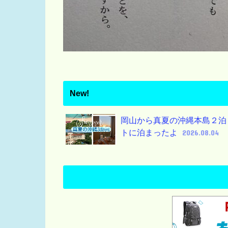
New!
岡山から真夏の沖縄本島２泊
トに泊まったよ
2026.08.04