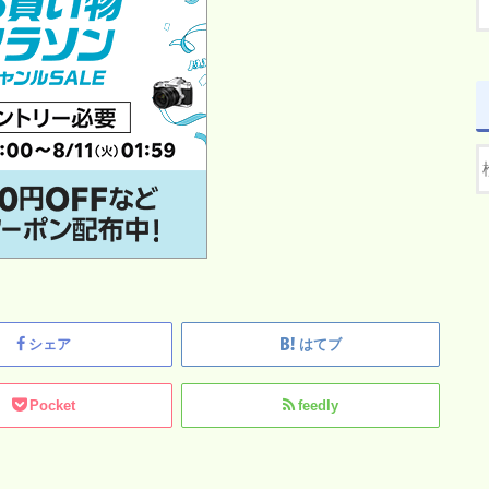
シェア
はてブ
Pocket
feedly