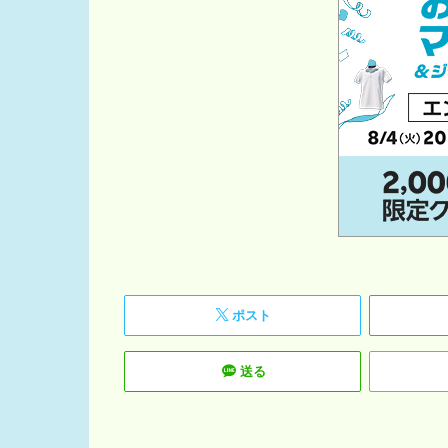
ポスト
送る