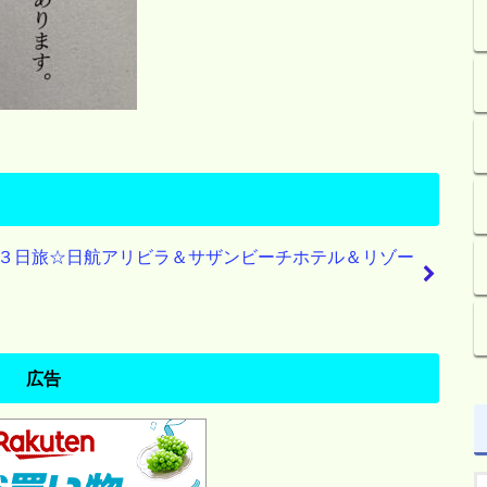
３日旅☆日航アリビラ＆サザンビーチホテル＆リゾー
広告