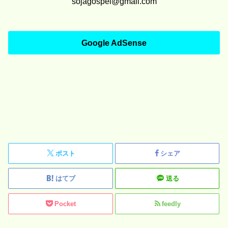
sojagospel@gmail.com
Google AdSense
ポスト
シェア
はてブ
送る
Pocket
feedly