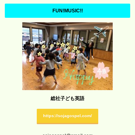
FUN!MUSIC!!
総社子ども英語
https://sojagospel.com/