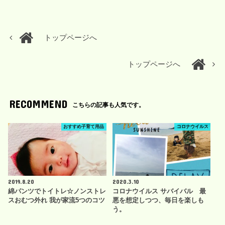
トップページへ
トップページへ
RECOMMEND
こちらの記事も人気です。
おすすめ子育て用品
コロナウイルス
2019.8.20
2020.3.10
綿パンツでトイトレ☆ノンストレ
コロナウイルス サバイバル 最
スおむつ外れ 我が家流5つのコツ
悪を想定しつつ、毎日を楽しも
う。