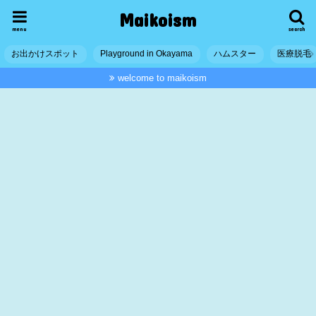
Maikoism
menu
search
お出かけスポット
Playground in Okayama
ハムスター
医療脱毛
welcome to maikoism