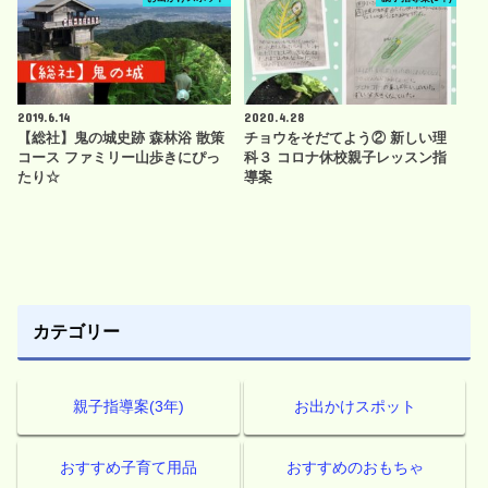
2019.6.14
2020.4.28
【総社】鬼の城史跡 森林浴 散策
チョウをそだてよう② 新しい理
コース ファミリー山歩きにぴっ
科３ コロナ休校親子レッスン指
たり☆
導案
カテゴリー
親子指導案(3年)
お出かけスポット
おすすめ子育て用品
おすすめのおもちゃ