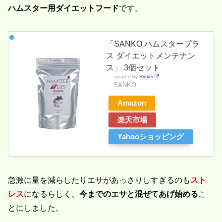
ハムスター用ダイエットフード
です。
「SANKO ハムスタープラ
ス ダイエットメンテナン
ス」 3個セット
created by
Rinker
SANKO
Amazon
楽天市場
Yahooショッピング
急激に量を減らしたりエサがあっさりしすぎるのも
スト
レス
になるらしく、
今までのエサと混ぜてあげ始める
こ
とにしました。