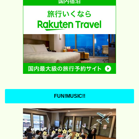
FUN!MUSIC!!