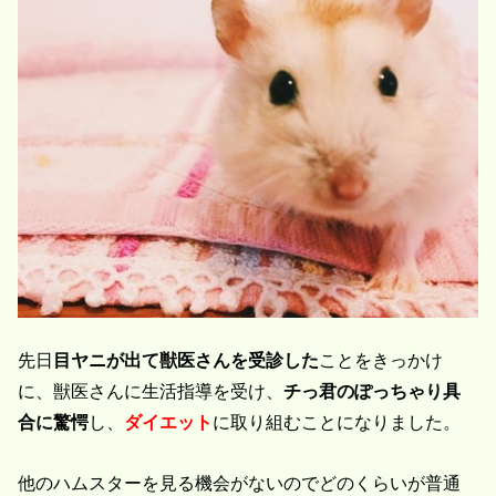
先日
目ヤニが出て獣医さんを受診した
ことをきっかけ
に、獣医さんに生活指導を受け、
チっ君のぽっちゃり具
合に驚愕
し、
ダイエット
に取り組むことになりました。
他のハムスターを見る機会がないのでどのくらいが普通