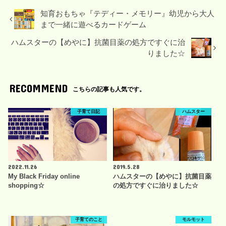
知育おもちゃ『テディー・メモリー』幼児から大人
まで一緒に遊べるカードゲーム
ハムスターの【めやに】抗菌目薬の処方ですぐに治
りました☆
RECOMMEND
こちらの記事も人気です。
子育て日記
ハムスター
2022.11.26
2019.5.28
My Black Friday online
ハムスターの【めやに】抗菌目薬
shopping☆
の処方ですぐに治りました☆
子育てのこと
モルモット