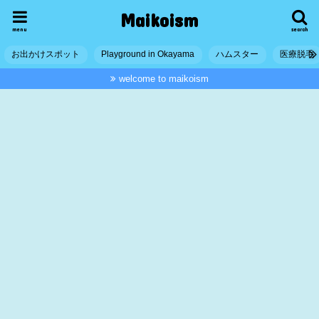
Maikoism
menu
search
お出かけスポット
Playground in Okayama
ハムスター
医療脱毛
welcome to maikoism