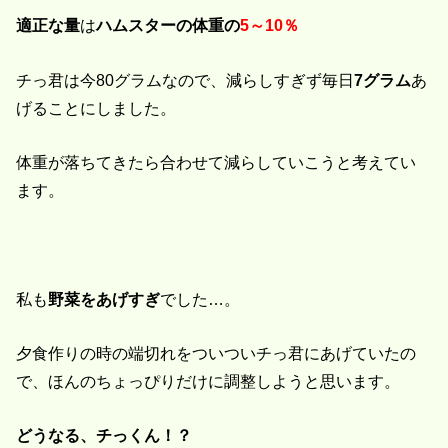
適正な量
は
ハムスターの体重の
5～10％
チっ君は今80グラムなので、減らしすぎず毎日
7グラム
あ
げることにしました。
体重が落ちてきたら合わせて減らしていこうと考えてい
ます。
私も
野菜をあげすぎ
でした…。
夕食作りの時の端切れをついついチっ君にあげていたの
で、ほんのちょっぴりだけに調整しようと思います。
どうなる、チっくん！？