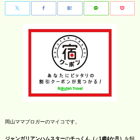
岡山ママブロガーのマイコです。
ジャンガリアンハムスター
の
チっくん（♂1歳4か月）
を飼