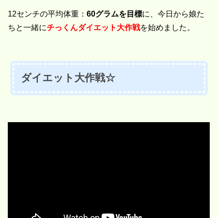
12センチの平均体重：
60グラムを目標
に、今日から娘た
ちと一緒に
チっくんダイエット大作戦
を始めました。
ダイエット大作戦☆