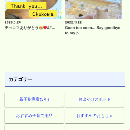
2020.3.29
2022.11.22
チョコマありがとう
&#…
Goon too soon... Say goodbye
to my p…
カテゴリー
親子指導案(3年)
お出かけスポット
おすすめ子育て用品
おすすめのおもちゃ