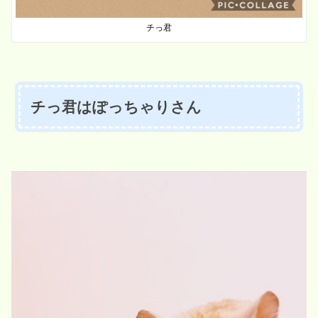
チっ君
チっ君はぽっちゃりさん