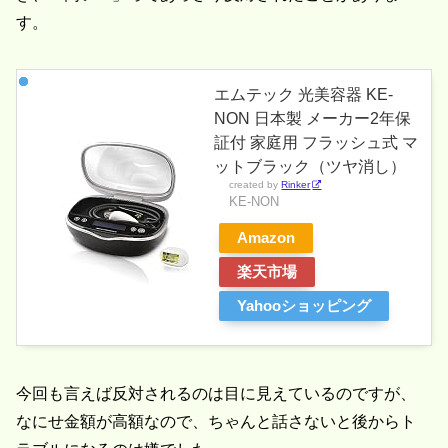
す。
エムテック 光美容器 KE-
NON 日本製 メーカー2年保
証付 家庭用 フラッシュ式 マ
ットブラック（ツヤ消し）
created by
Rinker
KE-NON
Amazon
楽天市場
Yahooショッピング
今回も言えば反対されるのは目に見えているのですが、
なにせ金額が高額なので、ちゃんと話さないと後からト