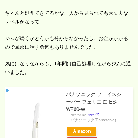
ちゃんと処理できてるかな、人から見られても大丈夫な
レベルかなって…。
ジムが続くかどうかも分からなかったし、お金がかかる
ので旦那に話す勇気もありませんでした。
気にはなりながらも、1年間は自己処理しながらジムに通
いました。
パナソニック フェイスシェ
ーバー フェリエ 白 ES-
WF60-W
created by
Rinker
パナソニック(Panasonic)
Amazon