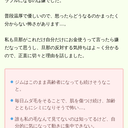
ラブルになるのは嫌でした。
普段温厚で優しいので、怒ったらどうなるのかまったく
分からない怖さがあります…。
私も旦那がこれだけ自分だけにお金使うって言ったら嫌
だなって思うし、旦那の反対する気持ちはよ～く分かる
ので、正直に切々と理由を話しました。
ジムはこのまま高齢者になっても続けそうなこ
と。
毎日ムダ毛をそることで、肌を傷つけ続け、加齢
とともにシミになりそうで怖い…。
誰も私の毛なんて見てないのは知ってるけど、自
分的に気になって動きに集中できない。