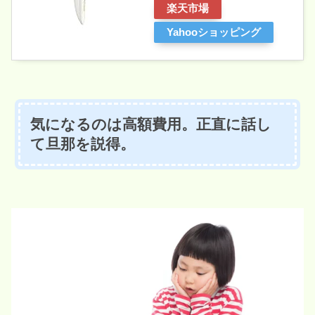
楽天市場
Yahooショッピング
気になるのは高額費用。正直に話し
て旦那を説得。