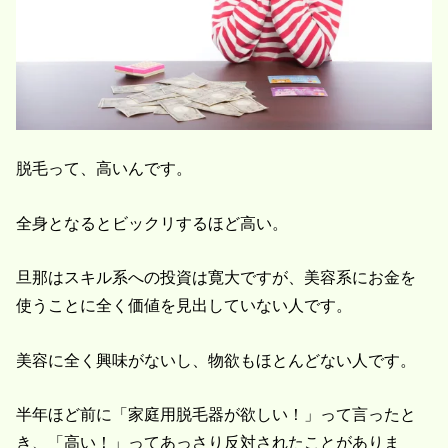
脱毛って、高いんです。
全身となるとビックリするほど高い。
旦那はスキル系への投資は寛大ですが、美容系にお金を
使うことに全く価値を見出していない人です。
美容に全く興味がないし、物欲もほとんどない人です。
半年ほど前に「家庭用脱毛器が欲しい！」って言ったと
き、「高い！」ってあっさり反対されたことがありま