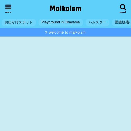
Maikoism
menu
search
お出かけスポット
Playground in Okayama
ハムスター
医療脱毛
welcome to maikoism