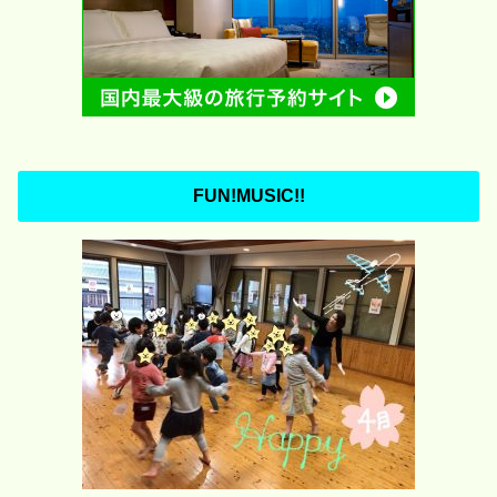
FUN!MUSIC!!