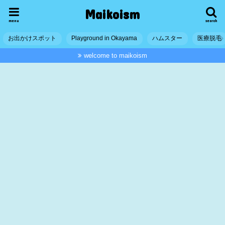
Maikoism
menu
search
お出かけスポット
Playground in Okayama
ハムスター
医療脱毛
welcome to maikoism