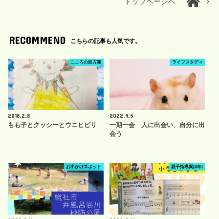
トップページへ
RECOMMEND
こちらの記事も人気です。
こころの処方箋
ライフスタディ
2018.2.8
2022.9.5
もも子とクッシーとウニヒピリ
一期一会 人に出会い、自分に出
会う
お出かけスポット
親子指導案(3年)