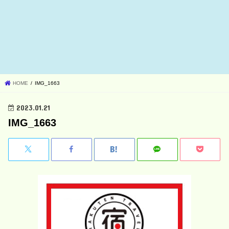
HOME
IMG_1663
2023.01.21
IMG_1663