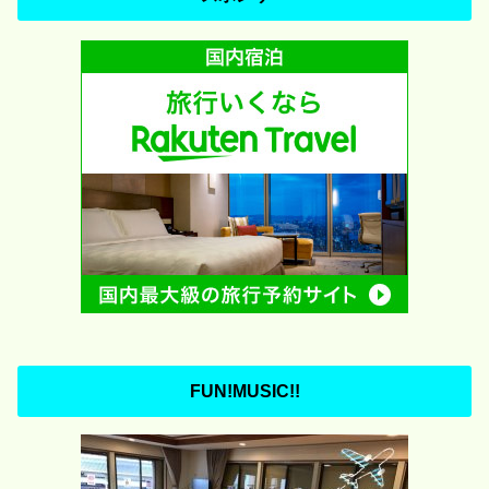
FUN!MUSIC!!