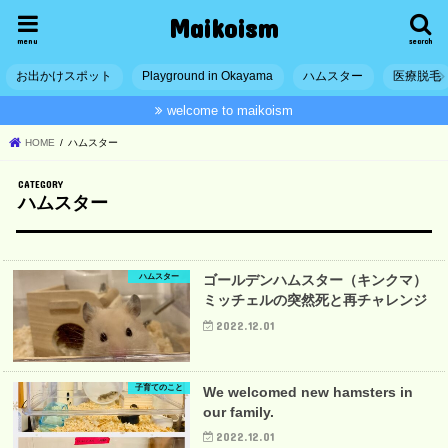
Maikoism
menu
search
お出かけスポット
Playground in Okayama
ハムスター
医療脱毛
welcome to maikoism
HOME
ハムスター
ハムスター
ハムスター
ゴールデンハムスター（キンクマ）
ミッチェルの突然死と再チャレンジ
2022.12.01
子育てのこと
We welcomed new hamsters in
our family.
2022.12.01