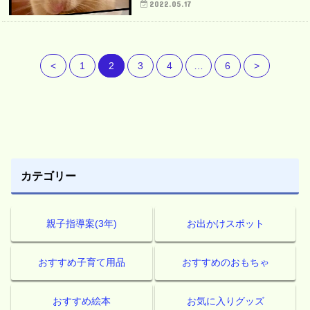
2022.05.17
<
1
2
3
4
…
6
>
カテゴリー
親子指導案(3年)
お出かけスポット
おすすめ子育て用品
おすすめのおもちゃ
おすすめ絵本
お気に入りグッズ