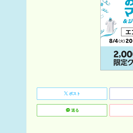
ポスト
送る