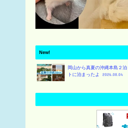
New!
岡山から真夏の沖縄本島２泊
トに泊まったよ
2026.08.04