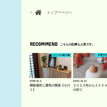
トップページへ
RECOMMEND
こちらの記事も人気です。
こころの処方箋
子育て
2018.10.5
2023.12.31
掃除場所と運気の関係【その
２０２３年から２０２
１】
の祈り