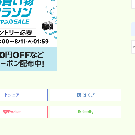
シェア
はてブ
Pocket
feedly