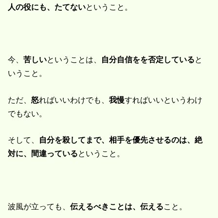
人の役にも、たてない
ということ。
今、
苦しい
ということは、
自分自信をを否定している
と
いうこと。
ただ、
怒
ればいいわけでも、
我慢
すればいいというわけ
でもない。
そして、
自分を殺してまで、相手を優先させるのは、絶
対に、間違っている
ということ。
波風が立っても、
伝えるべきことは、伝える
こと。