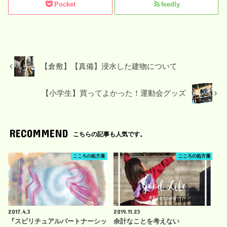
Pocket
feedly
【倉敷】【真備】浸水した建物について
【小学生】買ってよかった！運動会グッズ
RECOMMEND
こちらの記事も人気です。
こころの処方箋
こころの処方箋
2017.4.3
2019.11.23
『スピリチュアルパートナーシッ
余計なことを考えない