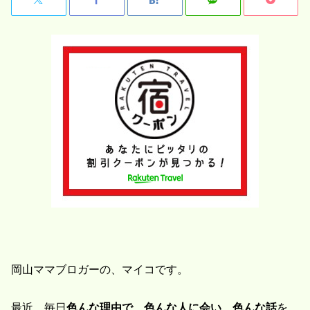
岡山ママブロガーの、マイコです。
最近、毎日
色んな理由で、色んな人に会い、色んな話
を