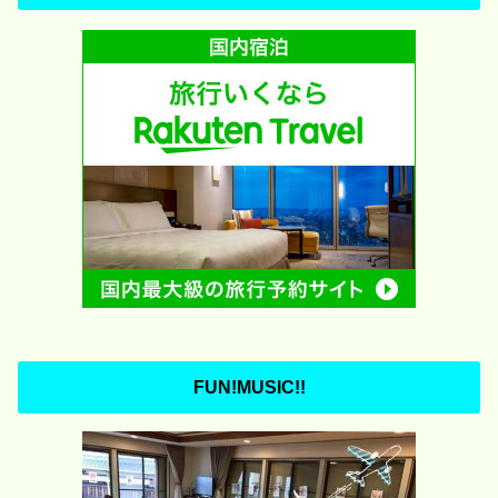
FUN!MUSIC!!