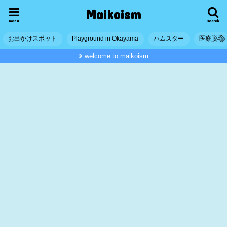
Maikoism
menu
search
お出かけスポット
Playground in Okayama
ハムスター
医療脱毛
welcome to maikoism