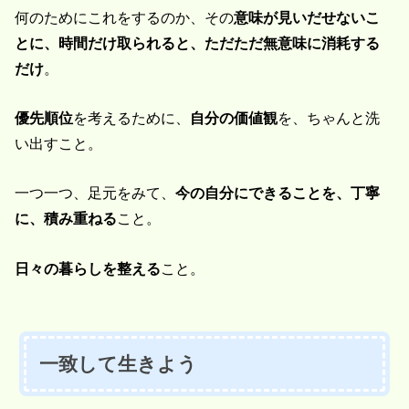
何のためにこれをするのか、その
意味が見いだせないこ
とに、時間だけ取られると、ただただ無意味に消耗する
だけ
。
優先順位
を考えるために、
自分の価値観
を、ちゃんと洗
い出すこと。
一つ一つ、足元をみて、
今の自分にできることを、丁寧
に、積み重ねる
こと。
日々の暮らしを整える
こと。
一致して生きよう