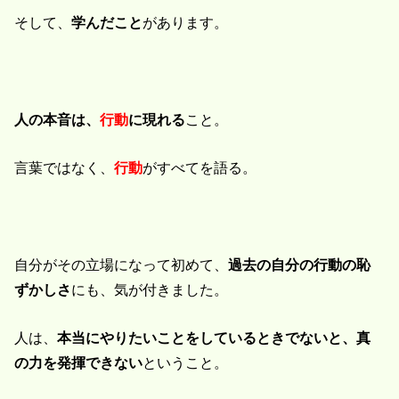
そして、
学んだこと
があります。
人の本音は、
行動
に現れる
こと。
言葉ではなく、
行動
がすべてを語る。
自分がその立場になって初めて、
過去の自分の行動の恥
ずかしさ
にも、気が付きました。
人は、
本当にやりたいことをしているときでないと、真
の力を発揮できない
ということ。