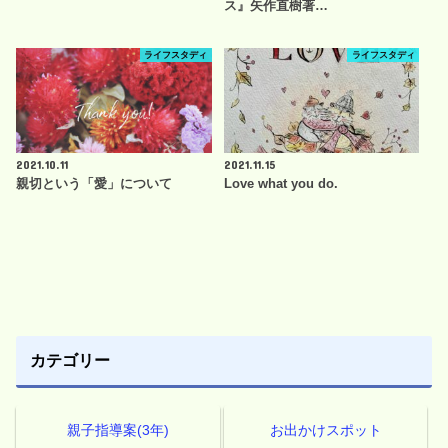
ス』矢作直樹著…
ライフスタディ
ライフスタディ
2021.10.11
2021.11.15
親切という「愛」について
Love what you do.
カテゴリー
親子指導案(3年)
お出かけスポット