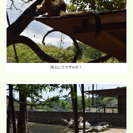
頭上にリスザルが！