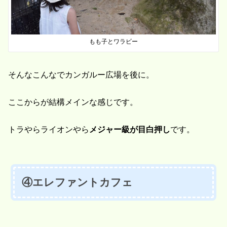
もも子とワラビー
そんなこんなでカンガルー広場を後に。
ここからが結構メインな感じです。
トラやらライオンやら
メジャー級が目白押し
です。
④エレファントカフェ