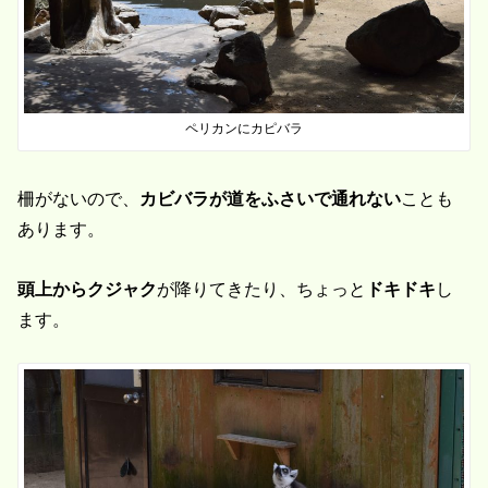
ペリカンにカピバラ
柵がないので、
カビバラが道をふさいで通れない
ことも
あります。
頭上からクジャク
が降りてきたり、ちょっと
ドキドキ
し
ます。