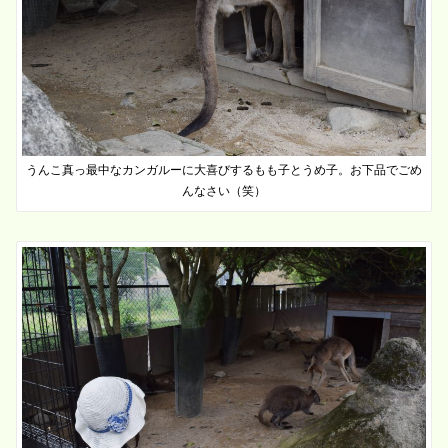
うんこ真っ最中なカンガルーに大喜びするもも子とうめ子。お下品でごめ
んなさい（笑）