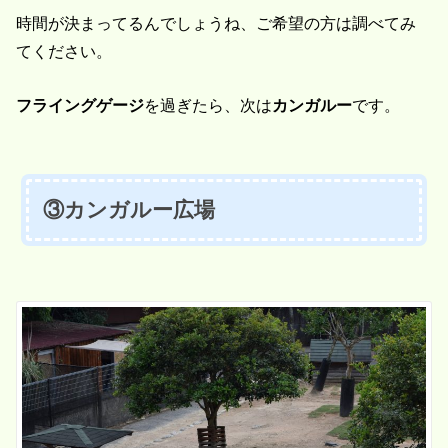
時間が決まってるんでしょうね、ご希望の方は調べてみ
てください。
フライングゲージ
を過ぎたら、次は
カンガルー
です。
③カンガルー広場