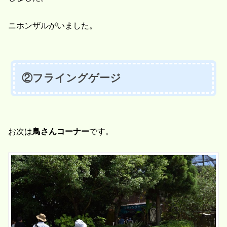
ニホンザルがいました。
②フライングゲージ
お次は
鳥さんコーナー
です。