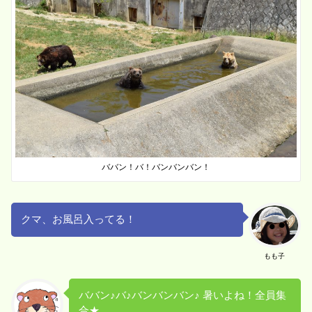
ババン！バ！バンバンバン！
クマ、お風呂入ってる！
もも子
ババン♪バ♪バンバンバン♪ 暑いよね！全員集
合★