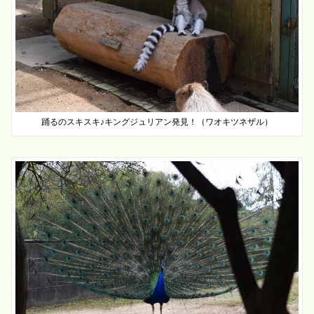
踊るのスキスキ♪キングジュリアン発見！（ワオキツネザル）