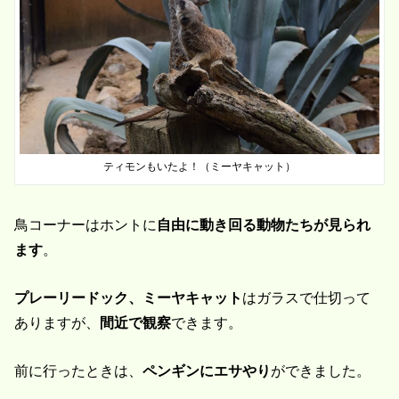
ティモンもいたよ！（ミーヤキャット）
鳥コーナーはホントに
自由に動き回る動物たちが見られ
ます
。
プレーリードック、ミーヤキャット
はガラスで仕切って
ありますが、
間近で観察
できます。
前に行ったときは、
ペンギンにエサやり
ができました。