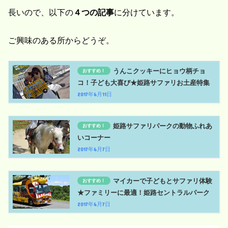
長いので、以下の
４つの記事
に分けています。
ご興味のある所からどうぞ。
うんこクッキーにヒョウ柄チョ
コ！子ども大喜び★姫路サファリお土産特集
2017年6月11日
姫路サファリパークの動物ふれあ
いコーナー
2017年6月7日
マイカーで子どもとサファリ体験
★ファミリーに最適！姫路セントラルパーク
2017年6月7日