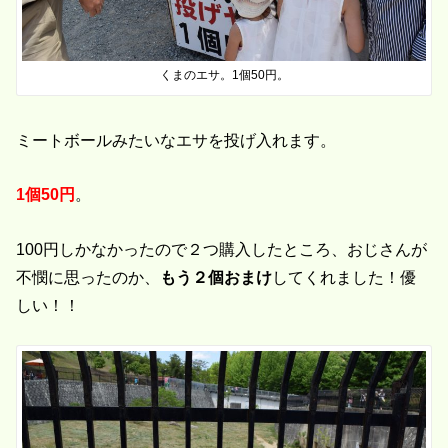
くまのエサ。1個50円。
ミートボールみたいなエサを投げ入れます。
1個50円
。
100円しかなかったので２つ購入したところ、おじさんが
不憫に思ったのか、
もう２個おまけ
してくれました！優
しい！！