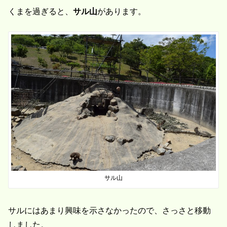
くまを過ぎると、
サル山
があります。
サル山
サルにはあまり興味を示さなかったので、さっさと移動
しました。