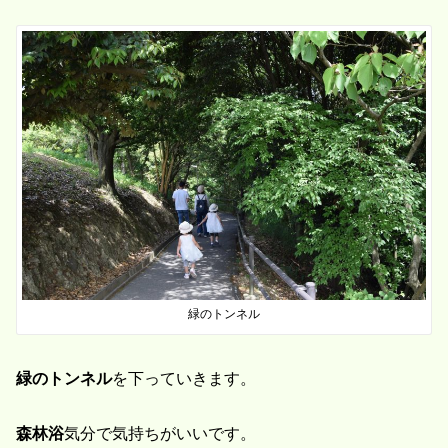
緑のトンネル
緑のトンネル
を下っていきます。
森林浴
気分で気持ちがいいです。