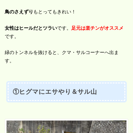
鳥のさえずり
もとってもきれい！
女性はヒールだとツラい
です。
足元は楽チンがオススメ
です。
緑のトンネルを抜けると、クマ・サルコーナーへ出ま
す。
①ヒグマにエサやり＆サル山