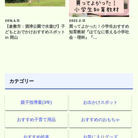
2016.6.13
2022.2.13
【倉敷市：酒津公園で水遊び】子
買ってよかった！小学生おすすめ
どもとおでかけおすすめスポット
知育教材『はてなに答える小学社
in 岡山
会・理科』『…
カテゴリー
親子指導案(3年)
お出かけスポット
おすすめ子育て用品
おすすめのおもちゃ
おすすめ絵本
お気に入りグッズ