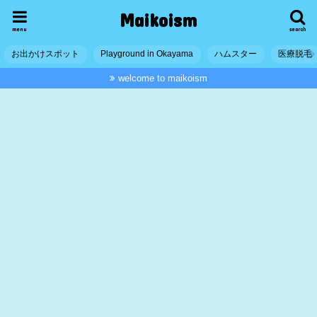
Maikoism
menu
search
お出かけスポット
Playground in Okayama
ハムスター
医療脱毛
welcome to maikoism