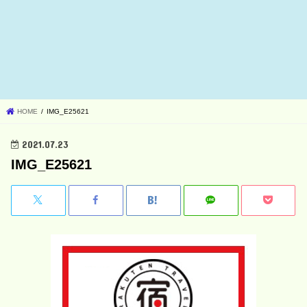
HOME
IMG_E25621
2021.07.23
IMG_E25621