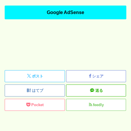
Google AdSense
ポスト
シェア
はてブ
送る
Pocket
feedly