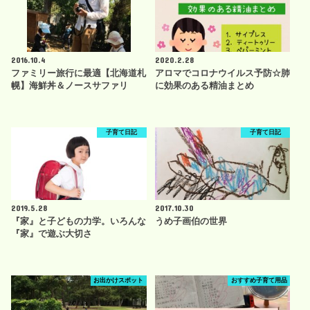
2016.10.4
2020.2.28
ファミリー旅行に最適【北海道札
アロマでコロナウイルス予防☆肺
幌】海鮮丼＆ノースサファリ
に効果のある精油まとめ
子育て日記
子育て日記
2019.5.28
2017.10.30
『家』と子どもの力学。いろんな
うめ子画伯の世界
『家』で遊ぶ大切さ
お出かけスポット
おすすめ子育て用品