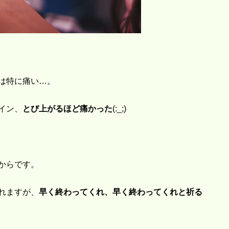
は特に痛い…。
イン、
とび上がるほど痛かった
(:_;)
からです。
れますが、
早く終わってくれ、早く終わってくれと祈る