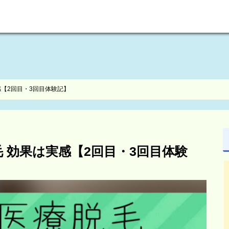
welcome to maikoism
【2回目・3回目体験記】
 効果は実感【2回目・3回目体験