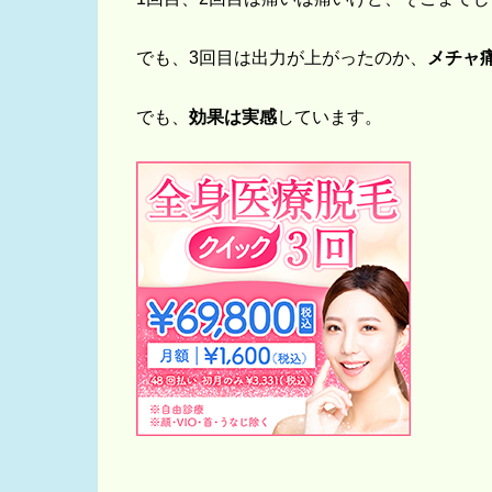
でも、3回目は出力が上がったのか、
メチャ
でも、
効果は実感
しています。