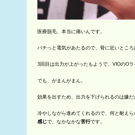
医療脱毛、本当に痛いんです。
バチっと電気があたるので、骨に近いところ
3回目は出力が上がったもようで、VIOのOラ
でも、がまんがまん。
効果を出すため、出力を下げられるのは嫌だ
冷やしながら進めてくれるので、何と耐えら
感じ
で、なかなかな
苦行
です。