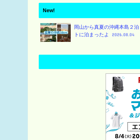
New!
岡山から真夏の沖縄本島２泊
トに泊まったよ
2026.08.04