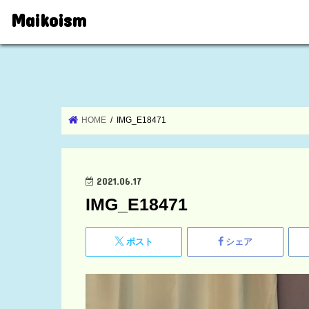
Maikoism
HOME
IMG_E18471
2021.06.17
IMG_E18471
ポスト
シェア