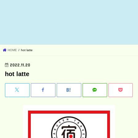
HOME
hot latte
2022.11.20
hot latte