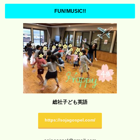
FUN!MUSIC!!
総社子ども英語
https://sojagospel.com/