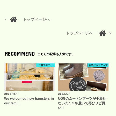
トップページへ
トップページへ
RECOMMEND
こちらの記事も人気です。
子育てのこと
お気に入りグッズ
2022.12.1
2023.1.7
We welcomed new hamsters in
UGGのムートンブーツが手放せ
our fami…
ない☆１５年履いて再びリピ買
い！