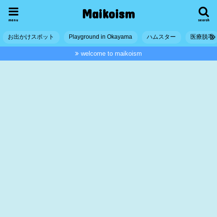
Maikoism
menu
search
お出かけスポット
Playground in Okayama
ハムスター
医療脱毛
welcome to maikoism