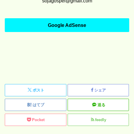
sojagospel@gmail.com
Google AdSense
ポスト
シェア
はてブ
送る
Pocket
feedly