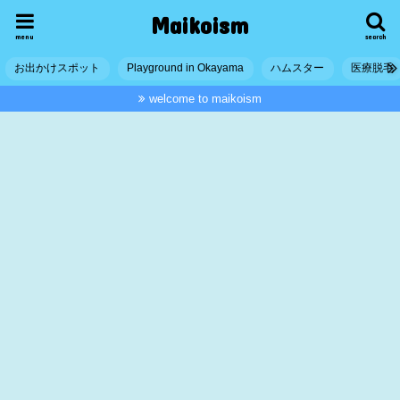
Maikoism
menu
search
お出かけスポット
Playground in Okayama
ハムスター
医療脱毛
welcome to maikoism