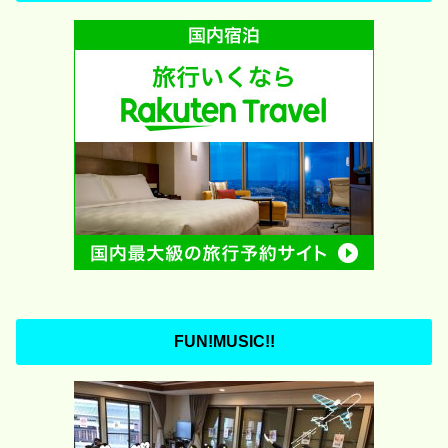
FUN!MUSIC!!