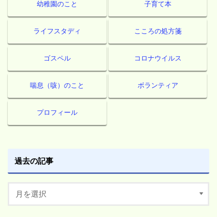
幼稚園のこと
子育て本
ライフスタディ
こころの処方箋
ゴスペル
コロナウイルス
喘息（咳）のこと
ボランティア
プロフィール
過去の記事