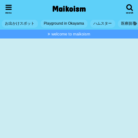
Maikoism
menu
search
お出かけスポット
Playground in Okayama
ハムスター
医療脱毛
welcome to maikoism