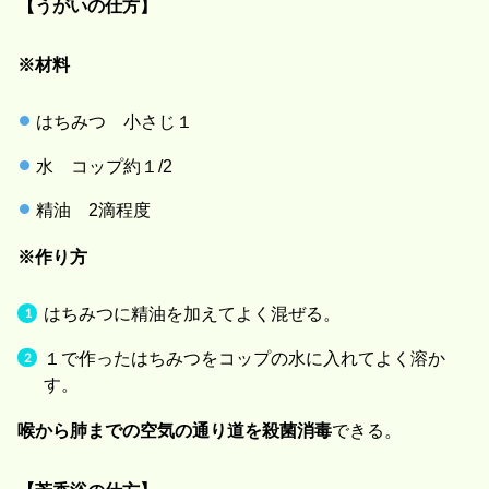
【うがいの仕方】
※材料
はちみつ 小さじ１
水 コップ約１/2
精油 2滴程度
※作り方
はちみつに精油を加えてよく混ぜる。
１で作ったはちみつをコップの水に入れてよく溶か
す。
喉から肺までの空気の通り道を殺菌消毒
できる。