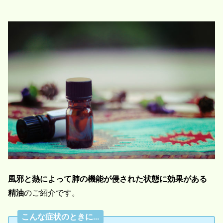
風邪と熱によって肺の機能が侵された状態に効果がある
精油
のご紹介です。
こんな症状のときに...