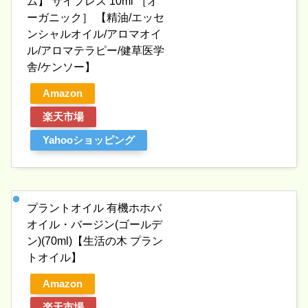
ム】 サイプレス 10ml ［オ
ーガニック］ 【精油/エッセ
ンシャルオイル/アロマオイ
ル/アロマテラピー/健草医学
舎/ケンソー】
Amazon
楽天市場
Yahooショッピング
プラントオイル 有機ホホバ
オイル・バージン(ゴールデ
ン)(70ml)【生活の木 プラン
トオイル】
Amazon
楽天市場