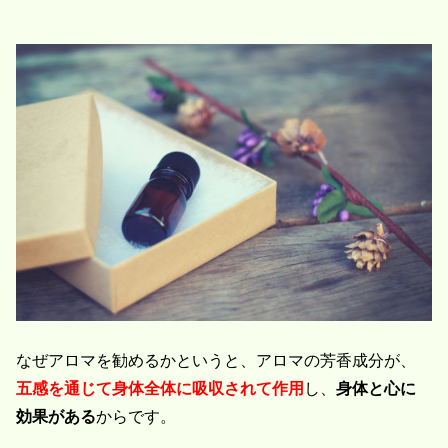
なぜアロマを勧めるかというと、アロマの芳香成分が、
五感を通じて身体全体に吸収されて作用
し、
身体と心に
効果がある
からです。