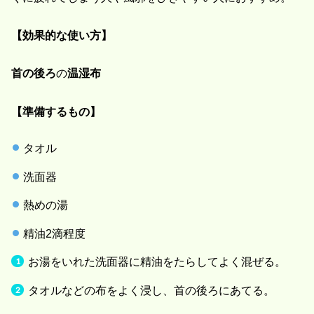
【効果的な使い方】
首の後ろ
の
温湿布
【準備するもの】
タオル
洗面器
熱めの湯
精油2滴程度
お湯をいれた洗面器に精油をたらしてよく混ぜる。
タオルなどの布をよく浸し、首の後ろにあてる。