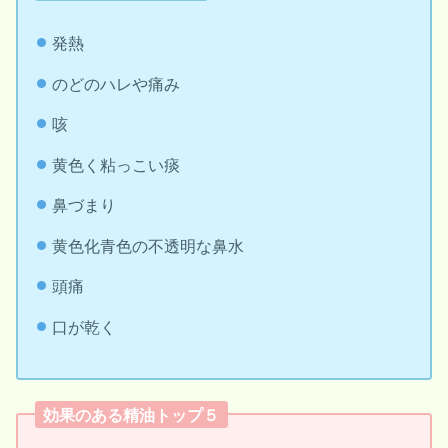
発熱
のどのハレや痛み
咳
黄色く粘っこい痰
鼻づまり
黄色化青色の不透明な鼻水
頭痛
口が乾く
効果のある精油トップ５