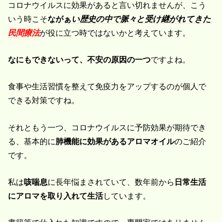
コロナウイルスに効果があると言い切れませんが、こう
いう時こそ
ながぁ
い
歴史の中で脈々と受け継がれてきた
民間療法
が役に立つ時ではないかと考えています。
なにもできないって、不安の原因の一つ
ですよね。
食事や生活習慣を整えて免疫力をアップするのが個人で
できる対策ですね。
それともう一つ、コロナウイルスに予防効果が期待でき
る、基本的に
肺機能に効果があるアロマオイル
のご紹介
です。
私は
咳喘息
に長年悩まされていて、数年前から
日常生活
にアロマを取り入れて生活
しています。