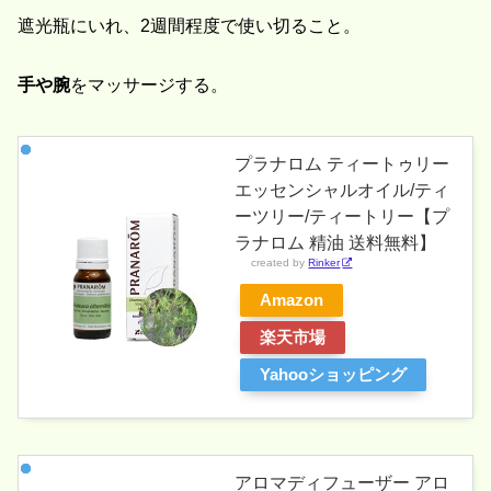
遮光瓶にいれ、2週間程度で使い切ること。
手や腕
をマッサージする。
プラナロム ティートゥリー
エッセンシャルオイル/ティ
ーツリー/ティートリー【プ
ラナロム 精油 送料無料】
created by
Rinker
Amazon
楽天市場
Yahooショッピング
アロマディフューザー アロ