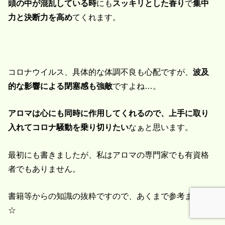
頭の中が混乱している時
にも
スッキリとした香り
で
集中
力と決断力を高め
てくれます。
コロナウイルス、具体的な体調不良も心配ですが、
波及
的な影響による閉塞感も強敵
ですよね…。
アロマは心にも同時に作用してくれるので、上手に取り
入れてコロナ騒動を乗り切りたい
なぁと思います。
最初にも書きましたが、私はアロマの専門家でも有資格
者でもありません。
書籍等からの知識の抜粋ですので、あくまで参考までに
☆