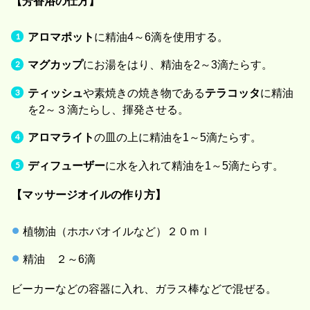
【芳香浴の仕方】
アロマポット
に精油4～6滴を使用する。
マグカップ
にお湯をはり、精油を2～3滴たらす。
ティッシュ
や素焼きの焼き物である
テラコッタ
に精油
を2～３滴たらし、揮発させる。
アロマライト
の皿の上に精油を1～5滴たらす。
ディフューザー
に水を入れて精油を1～5滴たらす。
【マッサージオイルの作り方】
植物油（ホホバオイルなど）２０ｍｌ
精油 ２～6滴
ビーカーなどの容器に入れ、ガラス棒などで混ぜる。