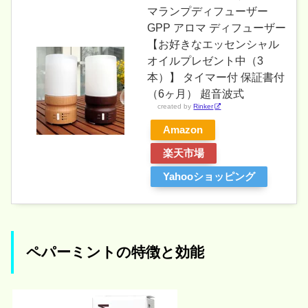
マランプディフューザー
GPP アロマ ディフューザー
【お好きなエッセンシャル
オイルプレゼント中（3
本）】 タイマー付 保証書付
（6ヶ月） 超音波式
created by
Rinker
Amazon
楽天市場
Yahooショッピング
ペパーミントの特徴と効能