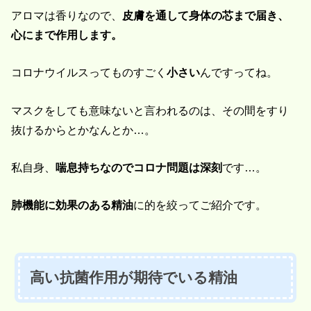
アロマは香りなので、
皮膚を通して身体の芯まで届き、
心にまで作用します。
コロナウイルスってものすごく
小さい
んですってね。
マスクをしても意味ないと言われるのは、その間をすり
抜けるからとかなんとか…。
私自身、
喘息持ちなのでコロナ問題は深刻
です…。
肺機能に効果のある精油
に的を絞ってご紹介です。
高い抗菌作用が期待でいる精油