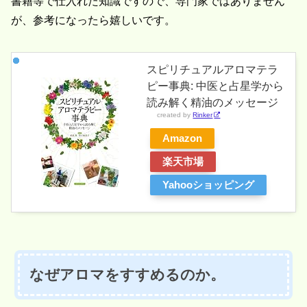
書籍等で仕入れた知識ですので、専門家ではありません
が、参考になったら嬉しいです。
スピリチュアルアロマテラ
ピー事典: 中医と占星学から
読み解く精油のメッセージ
created by
Rinker
Amazon
楽天市場
Yahooショッピング
なぜアロマをすすめるのか。