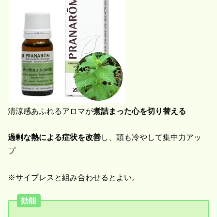
清涼感あふれるアロマが
煮詰まった心を切り替える
過剰な熱による症状を改善
し、頭も冷やして集中力アッ
プ
※サイプレスと組み合わせるとよい。
効能