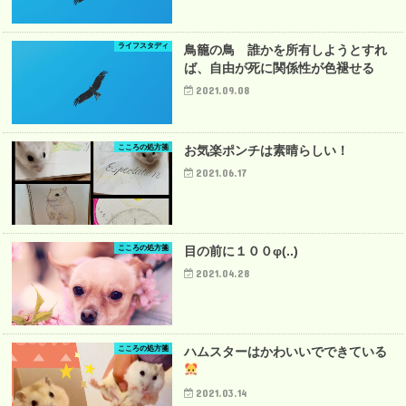
ライフスタディ
鳥籠の鳥 誰かを所有しようとすれ
ば、自由が死に関係性が色褪せる
2021.09.08
こころの処方箋
お気楽ポンチは素晴らしい！
2021.06.17
こころの処方箋
目の前に１００φ(..)
2021.04.28
こころの処方箋
ハムスターはかわいいでできている
2021.03.14