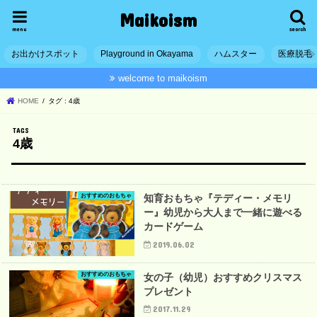
Maikoism
menu
search
お出かけスポット
Playground in Okayama
ハムスター
医療脱毛
welcome to maikoism
HOME
タグ : 4歳
4歳
おすすめのおもちゃ
知育おもちゃ『テディー・メモリ
ー』幼児から大人まで一緒に遊べる
カードゲーム
2019.06.02
おすすめのおもちゃ
女の子（幼児）おすすめクリスマス
プレゼント
2017.11.29