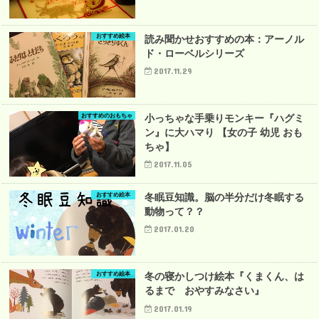
おすすめ絵本
読み聞かせおすすめの本：アーノル
ド・ローベルシリーズ
2017.11.29
おすすめのおもちゃ
小っちゃな手乗りモンキー『ハグミ
ン』に大ハマり 【女の子 幼児 おも
ちゃ】
2017.11.05
おすすめ絵本
冬眠豆知識。脳の半分だけ冬眠する
動物って？？
2017.01.20
おすすめ絵本
冬の寝かしつけ絵本『くまくん、は
るまで おやすみなさい』
2017.01.19