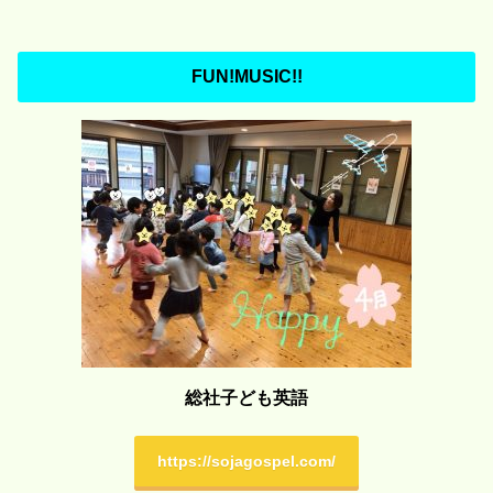
FUN!MUSIC!!
総社子ども英語
https://sojagospel.com/