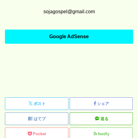
sojagospel@gmail.com
Google AdSense
ポスト
シェア
はてブ
送る
Pocket
feedly