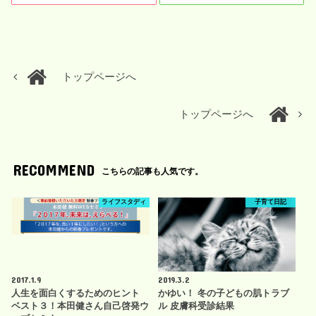
トップページへ
トップページへ
RECOMMEND
こちらの記事も人気です。
ライフスタディ
子育て日記
2017.1.9
2019.3.2
人生を面白くするためのヒント
かゆい！ 冬の子どもの肌トラブ
ベスト３！本田健さん自己啓発ウ
ル 皮膚科受診結果