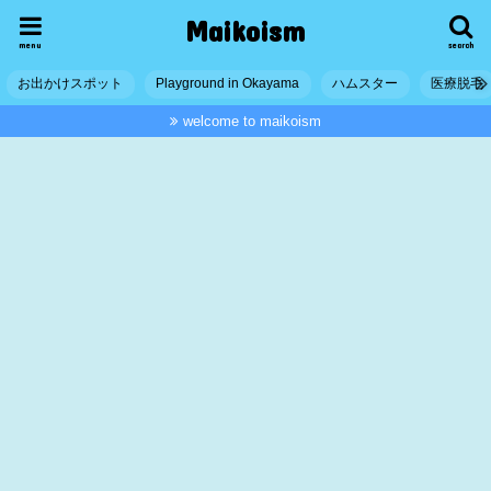
Maikoism
menu
search
お出かけスポット
Playground in Okayama
ハムスター
医療脱毛
welcome to maikoism