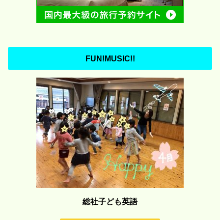
FUN!MUSIC!!
総社子ども英語