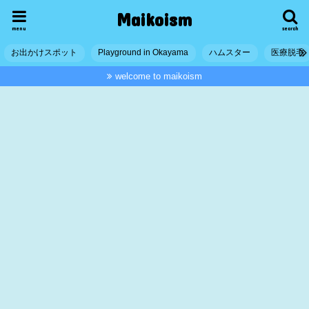
Maikoism
menu
search
お出かけスポット
Playground in Okayama
ハムスター
医療脱毛
welcome to maikoism