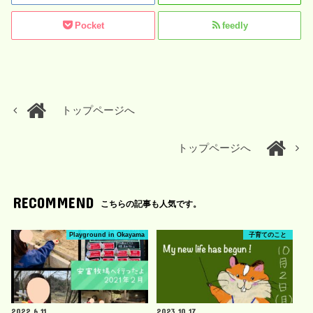
Pocket
feedly
トップページへ
トップページへ
RECOMMEND
こちらの記事も人気です。
Playground in Okayama
子育てのこと
2022.6.11
2023.10.17