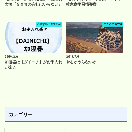
文著『９９％の会社はいらない』
校家庭学習指導案
おすすめ子育て用品
こころの処方箋
2019.2.6
2019.7.9
加湿器は【ダイニチ】がお手入れ
やるかやらないか
が楽☆
カテゴリー