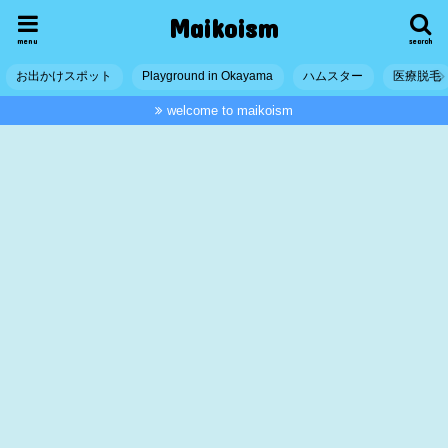
Maikoism
menu
search
お出かけスポット
Playground in Okayama
ハムスター
医療脱毛
welcome to maikoism