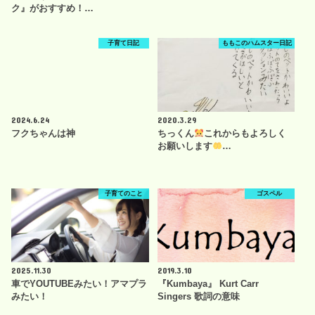
ク』がおすすめ！…
子育て日記
ももこのハムスター日記
2024.6.24
2020.3.29
フクちゃんは神
ちっくん
これからもよろしく
お願いします
…
子育てのこと
ゴスペル
2025.11.30
2019.3.10
車でYOUTUBEみたい！アマプラ
『Kumbaya』 Kurt Carr
みたい！
Singers 歌詞の意味