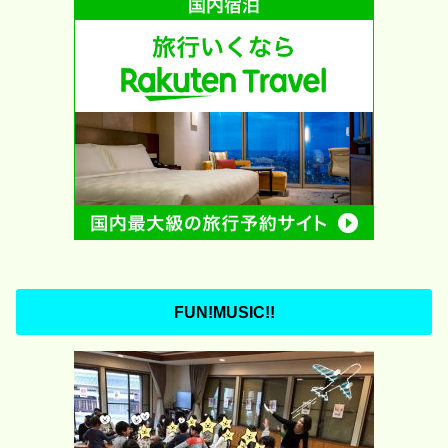
FUN!MUSIC!!