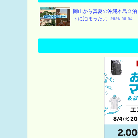
岡山から真夏の沖縄本島２泊
トに泊まったよ
2026.08.04