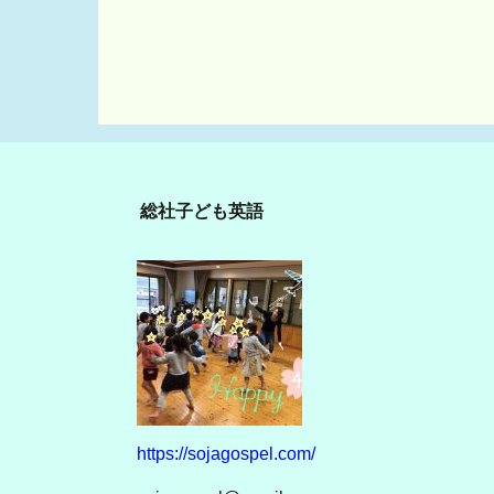
総社子ども英語
https://sojagospel.com/