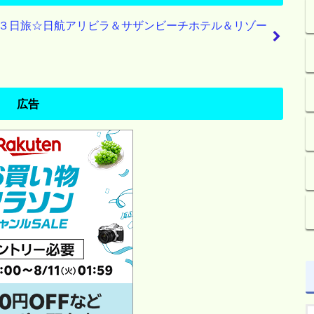
３日旅☆日航アリビラ＆サザンビーチホテル＆リゾー
広告