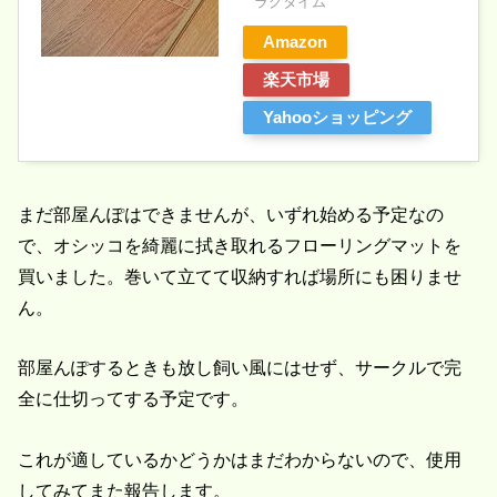
ラグタイム
Amazon
楽天市場
Yahooショッピング
まだ部屋んぽはできませんが、いずれ始める予定なの
で、オシッコを綺麗に拭き取れるフローリングマットを
買いました。巻いて立てて収納すれば場所にも困りませ
ん。
部屋んぽするときも放し飼い風にはせず、サークルで完
全に仕切ってする予定です。
これが適しているかどうかはまだわからないので、使用
してみてまた報告します。