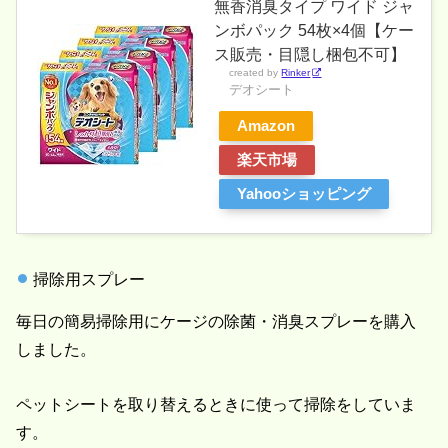
無香消臭タイプ ワイド ジャ
ンボパック 54枚×4個【ケー
ス販売・目隠し梱包不可】
created by
Rinker
デオシート
Amazon
楽天市場
Yahooショッピング
掃除用スプレー
毎日の簡易掃除用にケージの除菌・消臭スプレーを購入
しました。
ペットシートを取り替えるときに使って掃除をしていま
す。