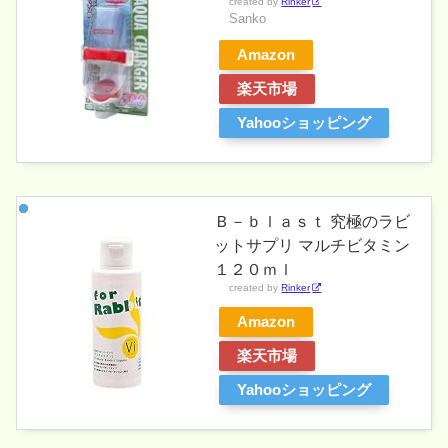
created by
Rinker
Sanko
Amazon
楽天市場
Yahooショッピング
Ｂ－ｂｌａｓｔ 究極のラビ
ットサプリ マルチビタミン
１２０ｍｌ
created by
Rinker
Amazon
楽天市場
Yahooショッピング