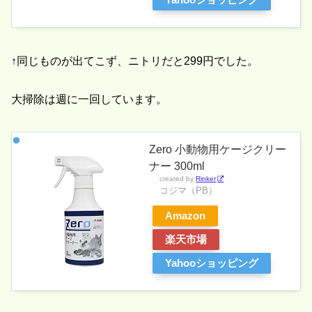
Yahooショッピング
↑同じものが出てこず、ニトリだと299円でした。
大掃除は週に一回しています。
Zero 小動物用ケージクリー
ナー 300ml
created by
Rinker
コジマ（PB）
Amazon
楽天市場
Yahooショッピング