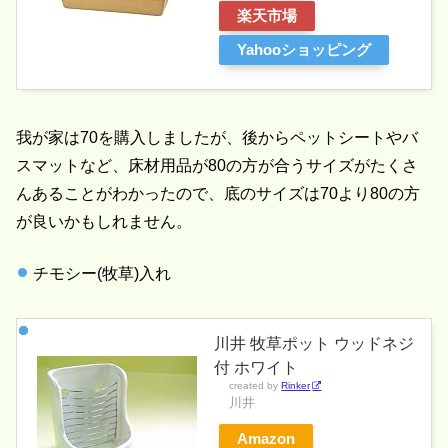
楽天市場
Yahooショッピング
我が家は70を購入しましたが、後からペットシートやバ
スマットなど、床材用品が80の方が合うサイズがたくさ
んあることがわかったので、底のサイズは70より80の方
が良いかもしれません。
チモシー(牧草)入れ
川井 牧草ポット ウッドネジ
付 ホワイト
created by
Rinker
川井
Amazon