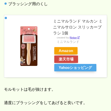
ブラッシング用のくし
ミニマルランド マルカン ミ
ニマルサロン スリッカーブ
ラシ 1個
created by
Rinker
ミニマルランド
Amazon
楽天市場
Yahooショッピング
モルモットは毛が抜けます。
適度にブラッシングをしてあげると良いです。