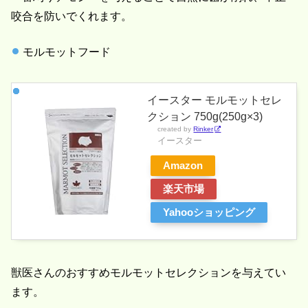
咬合を防いでくれます。
モルモットフード
イースター モルモットセレ
クション 750g(250g×3)
created by
Rinker
イースター
Amazon
楽天市場
Yahooショッピング
獣医さんのおすすめモルモットセレクションを与えてい
ます。