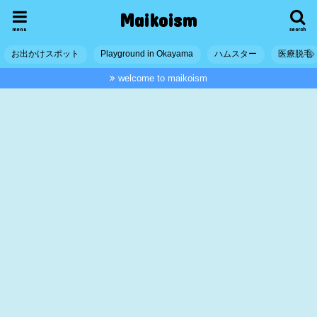
Maikoism
menu
search
お出かけスポット
Playground in Okayama
ハムスター
医療脱毛
welcome to maikoism