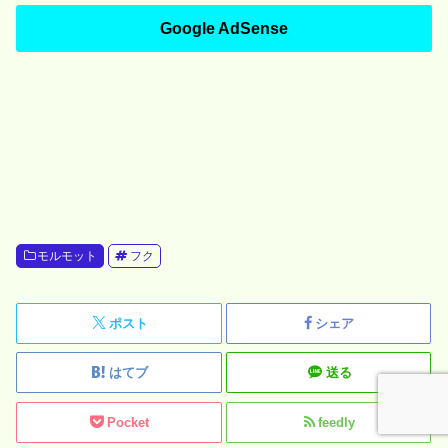
Google AdSense
モルモット
フク
ポスト
シェア
はてブ
送る
Pocket
feedly