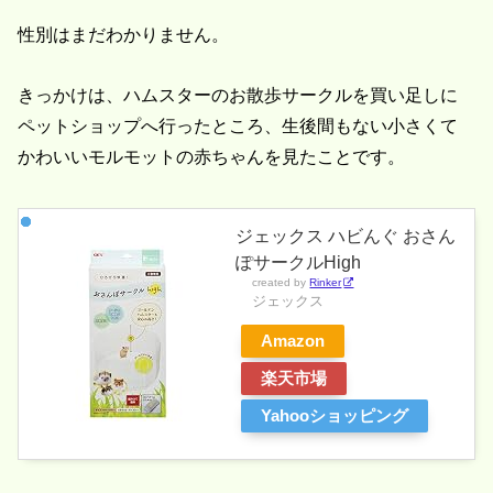
性別はまだわかりません。
きっかけは、ハムスターのお散歩サークルを買い足しに
ペットショップへ行ったところ、生後間もない小さくて
かわいいモルモットの赤ちゃんを見たことです。
ジェックス ハビんぐ おさん
ぽサークルHigh
created by
Rinker
ジェックス
Amazon
楽天市場
Yahooショッピング