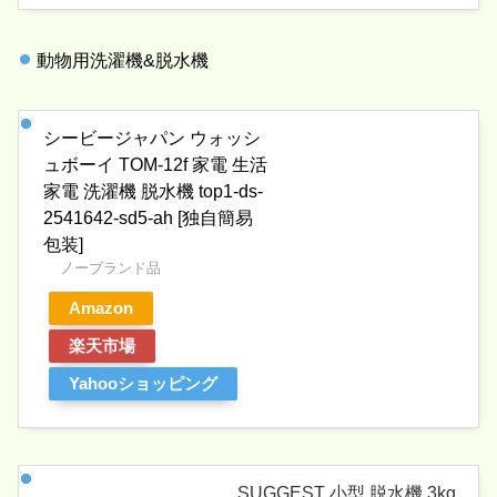
動物用洗濯機&脱水機
シービージャパン ウォッシ
ュボーイ TOM-12f 家電 生活
家電 洗濯機 脱水機 top1-ds-
2541642-sd5-ah [独自簡易
包装]
ノーブランド品
Amazon
楽天市場
Yahooショッピング
SUGGEST 小型 脱水機 3kg