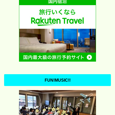
FUN!MUSIC!!