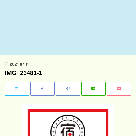
2021.07.11
IMG_23481-1