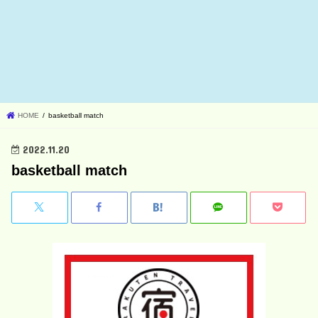
HOME
basketball match
2022.11.20
basketball match