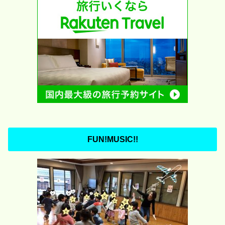
FUN!MUSIC!!