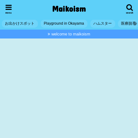
Maikoism
menu
search
お出かけスポット
Playground in Okayama
ハムスター
医療脱毛
welcome to maikoism