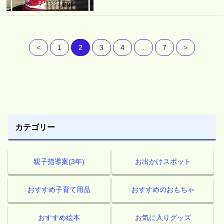
<
1
2
3
4
…
7
>
カテゴリー
親子指導案(3年)
お出かけスポット
おすすめ子育て用品
おすすめのおもちゃ
おすすめ絵本
お気に入りグッズ