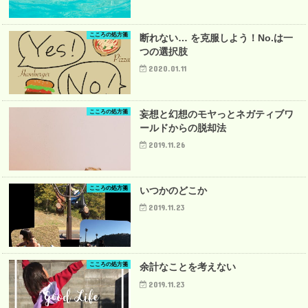
こころの処方箋
断れない… を克服しよう！No.は一
つの選択肢
2020.01.11
こころの処方箋
妄想と幻想のモヤっとネガティブワ
ールドからの脱却法
2019.11.26
こころの処方箋
いつかのどこか
2019.11.23
こころの処方箋
余計なことを考えない
2019.11.23