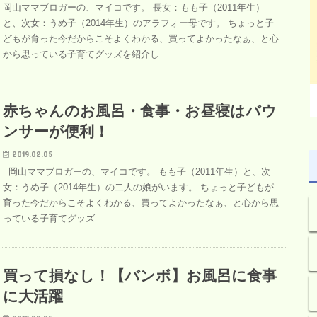
岡山ママブロガーの、マイコです。 長女：もも子（2011年生）
と、次女：うめ子（2014年生）のアラフォー母です。 ちょっと子
どもが育った今だからこそよくわかる、買ってよかったなぁ、と心
から思っている子育てグッズを紹介し…
赤ちゃんのお風呂・食事・お昼寝はバウ
ンサーが便利！
2019.02.05
岡山ママブロガーの、マイコです。 もも子（2011年生）と、次
女：うめ子（2014年生）の二人の娘がいます。 ちょっと子どもが
育った今だからこそよくわかる、買ってよかったなぁ、と心から思
っている子育てグッズ…
買って損なし！【バンボ】お風呂に食事
に大活躍