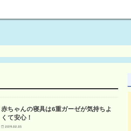
welcome to maikoism
赤ちゃんの寝具は6重ガーゼが気持ちよ
くて安心！
2019.02.05