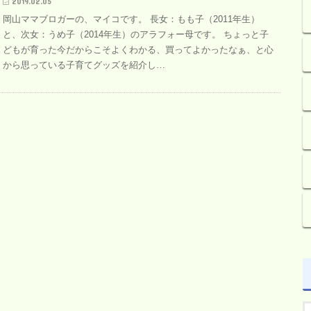
2019.02.05
岡山ママブロガーの、マイコです。 長女：もも子（2011年生）
と、次女：うめ子（2014年生）のアラフォー母です。 ちょっと子
どもが育った今だからこそよくわかる、買ってよかったなぁ、と心
から思っている子育てグッズを紹介し…