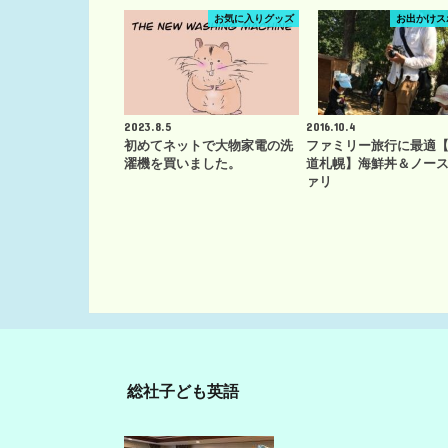
お気に入りグッズ
お出かけス
2023.8.5
2016.10.4
初めてネットで大物家電の洗
ファミリー旅行に最適
濯機を買いました。
道札幌】海鮮丼＆ノー
ァリ
総社子ども英語