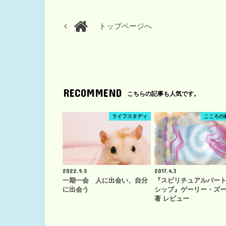
トップページへ
RECOMMEND
こちらの記事も人気です。
ライフスタディ
こころの
2022.9.5
2017.4.3
一期一会 人に出会い、自分
『スピリチュアルパー
に出会う
シップ』ゲーリー・ズ
著 レビュー