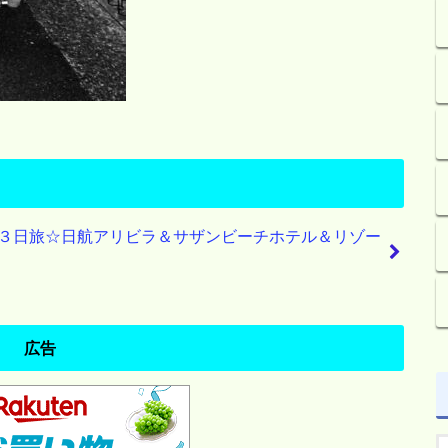
３日旅☆日航アリビラ＆サザンビーチホテル＆リゾー
広告