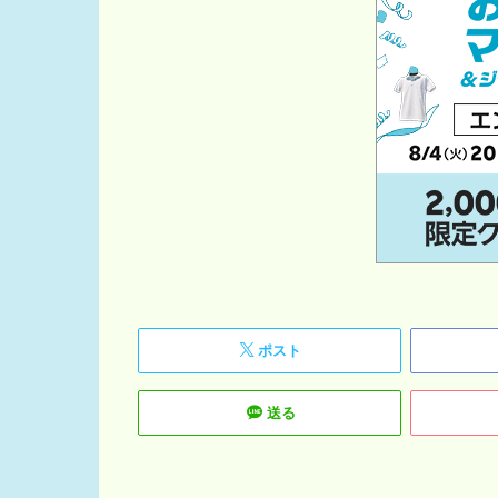
ポスト
送る