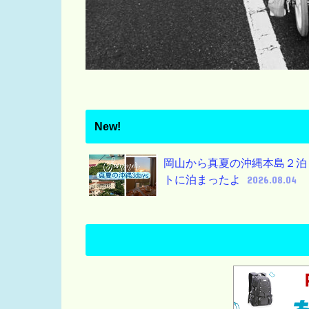
New!
岡山から真夏の沖縄本島２泊
トに泊まったよ
2026.08.04