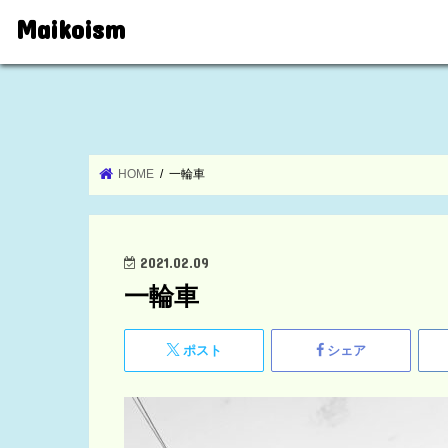
Maikoism
HOME
一輪車
2021.02.09
一輪車
ポスト
シェア