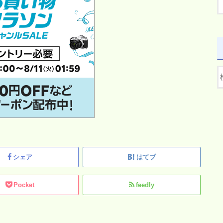
シェア
はてブ
Pocket
feedly