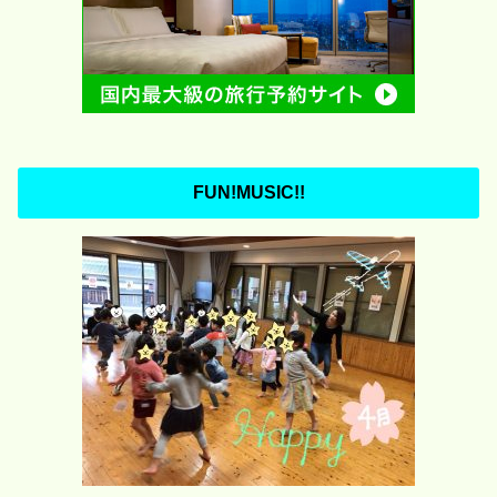
FUN!MUSIC!!