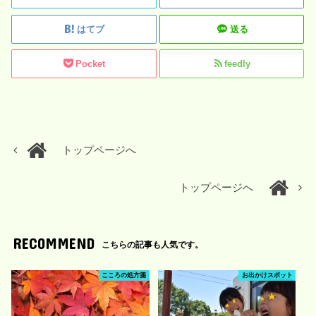
はてブ
送る
Pocket
feedly
トップページへ
トップページへ
RECOMMEND
こちらの記事も人気です。
こころの処方箋
お出かけスポット