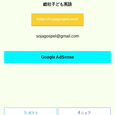
総社子ども英語
https://sojagospel.com/
sojagospel@gmail.com
Google AdSense
ポスト
シェア