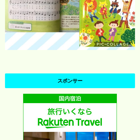
スポンサー