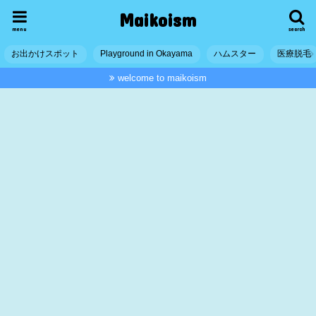
Maikoism
menu
search
お出かけスポット
Playground in Okayama
ハムスター
医療脱毛
welcome to maikoism