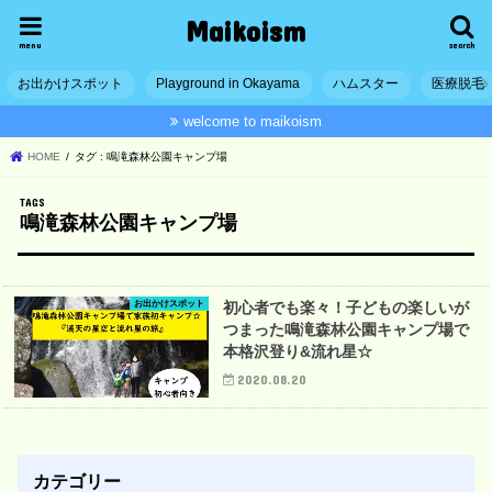
Maikoism
menu
search
お出かけスポット
Playground in Okayama
ハムスター
医療脱毛
welcome to maikoism
HOME
タグ : 鳴滝森林公園キャンプ場
鳴滝森林公園キャンプ場
お出かけスポット
初心者でも楽々！子どもの楽しいが
つまった鳴滝森林公園キャンプ場で
本格沢登り&流れ星☆
2020.08.20
カテゴリー