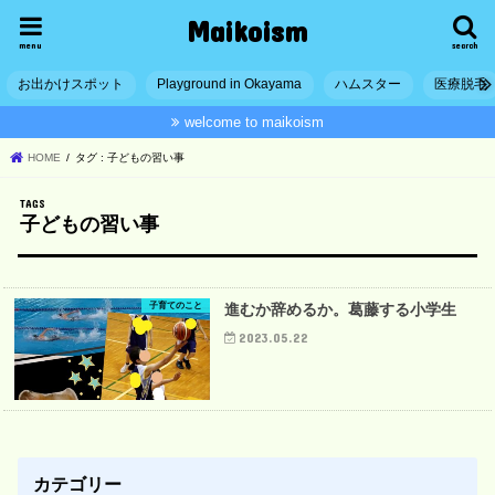
Maikoism
menu
search
お出かけスポット
Playground in Okayama
ハムスター
医療脱毛
welcome to maikoism
HOME
タグ : 子どもの習い事
子どもの習い事
子育てのこと
進むか辞めるか。葛藤する小学生
2023.05.22
カテゴリー