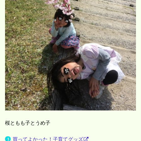
桜ともも子とうめ子
買ってよかった！子育てグッズ