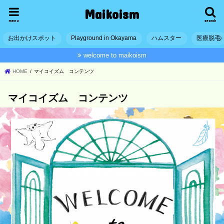
Maikoism
menu
search
お出かけスポット
Playground in Okayama
ハムスター
医療脱毛
welcome to maikoism
HOME
マイコイズム コンテンツ
マイコイズム コンテンツ