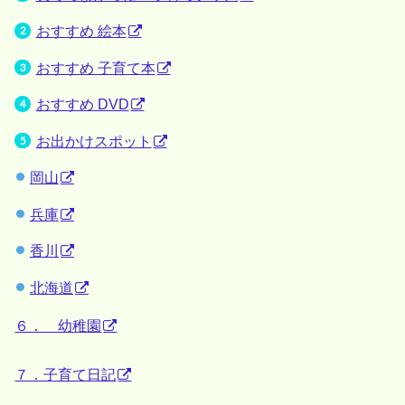
おすすめ 絵本
おすすめ 子育て本
おすすめ DVD
お出かけスポット
岡山
兵庫
香川
北海道
６． 幼稚園
７．子育て日記