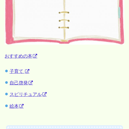
おすすめの本
子育て
自己啓発
スピリチュアル
絵本