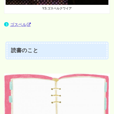
Y.S.ゴスペルクワイア
ゴスペル
読書のこと